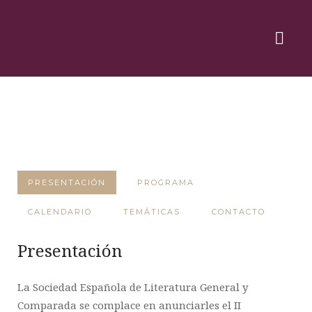
PRESENTACIÓN
PROGRAMA
CALENDARIO
TEMÁTICAS
CONTACTO
Presentación
La Sociedad Española de Literatura General y
Comparada se complace en anunciarles el II