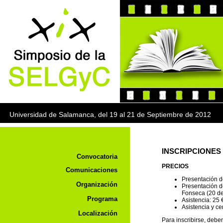
Universidad de Salamanca, del 19 al 21 de Septie
INSCRIPCIONES
Convocatoria
PRECIOS
Comunicaciones
Presentación d
Organización
Presentación d
Fonseca (20 de
Programa
Asistencia: 25 
Asistencia y c
Localización
Para inscribirse, debe