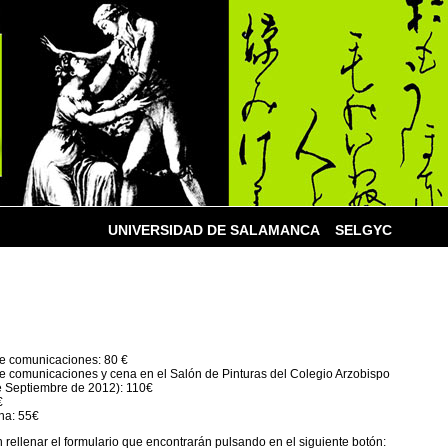
mbre de 2012
UNIVERSIDAD DE SALAMANCA
SELGYC
e comunicaciones: 80 €
e comunicaciones y cena en el Salón de Pinturas del Colegio Arzobispo
 Septiembre de 2012): 110€
€
ena: 55€
n rellenar el formulario que encontrarán pulsando en el siguiente botón: